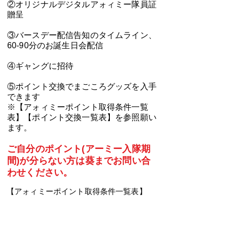
​②オリジナルデジタルアォィミー隊員証
贈呈
③バースデー配信告知のタイムライン、
60-90分のお誕生日会配信
④ギャングに招待
⑤ポイント交換でまごころグッズを入手
できます
​※【アォィミーポイント取得条件一覧
表】【ポイント交換一覧表】を参照願い
ます。
ご自分のポイント(アーミー入隊期
間)が分らない方は葵までお問い合
わせください。
【アォィミーポイント取得条件一覧表】